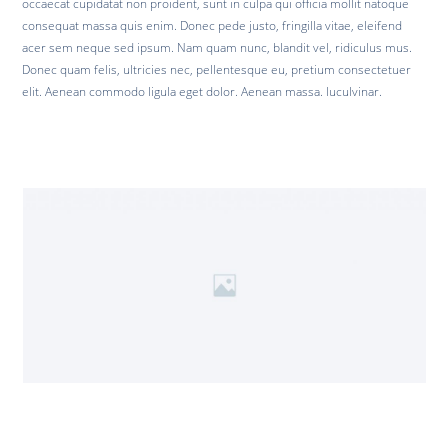
occaecat cupidatat non proident, sunt in culpa qui officia mollit natoque
consequat massa quis enim. Donec pede justo, fringilla vitae, eleifend
acer sem neque sed ipsum. Nam quam nunc, blandit vel, ridiculus mus.
Donec quam felis, ultricies nec, pellentesque eu, pretium consectetuer
elit. Aenean commodo ligula eget dolor. Aenean massa. luculvinar.