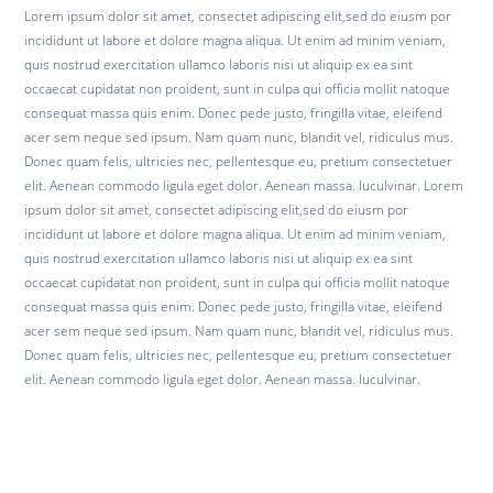
Lorem ipsum dolor sit amet, consectet adipiscing elit,sed do eiusm por
incididunt ut labore et dolore magna aliqua. Ut enim ad minim veniam,
quis nostrud exercitation ullamco laboris nisi ut aliquip ex ea sint
occaecat cupidatat non proident, sunt in culpa qui officia mollit natoque
consequat massa quis enim. Donec pede justo, fringilla vitae, eleifend
acer sem neque sed ipsum. Nam quam nunc, blandit vel, ridiculus mus.
Donec quam felis, ultricies nec, pellentesque eu, pretium consectetuer
elit. Aenean commodo ligula eget dolor. Aenean massa. luculvinar. Lorem
ipsum dolor sit amet, consectet adipiscing elit,sed do eiusm por
incididunt ut labore et dolore magna aliqua. Ut enim ad minim veniam,
quis nostrud exercitation ullamco laboris nisi ut aliquip ex ea sint
occaecat cupidatat non proident, sunt in culpa qui officia mollit natoque
consequat massa quis enim. Donec pede justo, fringilla vitae, eleifend
acer sem neque sed ipsum. Nam quam nunc, blandit vel, ridiculus mus.
Donec quam felis, ultricies nec, pellentesque eu, pretium consectetuer
elit. Aenean commodo ligula eget dolor. Aenean massa. luculvinar.