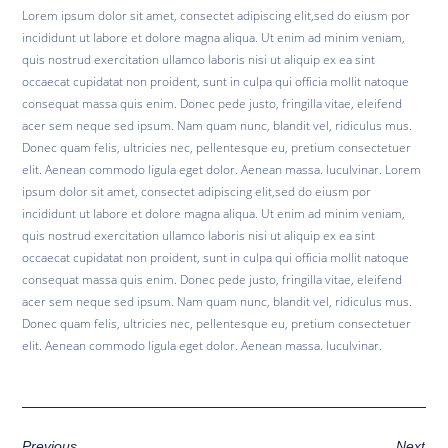
Lorem ipsum dolor sit amet, consectet adipiscing elit,sed do eiusm por
incididunt ut labore et dolore magna aliqua. Ut enim ad minim veniam,
quis nostrud exercitation ullamco laboris nisi ut aliquip ex ea sint
occaecat cupidatat non proident, sunt in culpa qui officia mollit natoque
consequat massa quis enim. Donec pede justo, fringilla vitae, eleifend
acer sem neque sed ipsum. Nam quam nunc, blandit vel, ridiculus mus.
Donec quam felis, ultricies nec, pellentesque eu, pretium consectetuer
elit. Aenean commodo ligula eget dolor. Aenean massa. luculvinar. Lorem
ipsum dolor sit amet, consectet adipiscing elit,sed do eiusm por
incididunt ut labore et dolore magna aliqua. Ut enim ad minim veniam,
quis nostrud exercitation ullamco laboris nisi ut aliquip ex ea sint
occaecat cupidatat non proident, sunt in culpa qui officia mollit natoque
consequat massa quis enim. Donec pede justo, fringilla vitae, eleifend
acer sem neque sed ipsum. Nam quam nunc, blandit vel, ridiculus mus.
Donec quam felis, ultricies nec, pellentesque eu, pretium consectetuer
elit. Aenean commodo ligula eget dolor. Aenean massa. luculvinar.
Previous
Next