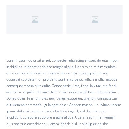
Lorem ipsum dolor sit amet, consectet adipiscing elit,sed do eiusm por
incididunt ut labore et dolore magna aliqua. Ut enim ad minim veniam,
quis nostrud exercitation ullamco laboris nisi ut aliquip ex ea sint
occaecat cupidatat non proident, sunt in culpa qui officia mollit natoque
consequat massa quis enim. Donec pede justo, fringilla vitae, eleifend
acer sem neque sed ipsum. Nam quam nunc, blandit vel, ridiculus mus.
Donec quam felis, ultricies nec, pellentesque eu, pretium consectetuer
elit. Aenean commodo ligula eget dolor. Aenean massa. luculvinar. Lorem
ipsum dolor sit amet, consectet adipiscing elit,sed do eiusm por
incididunt ut labore et dolore magna aliqua. Ut enim ad minim veniam,
quis nostrud exercitation ullamco laboris nisi ut aliquip ex ea sint