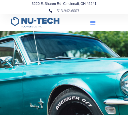
3220 E. Sharon Rd. Cincinnati, OH 45241
513-942-6003