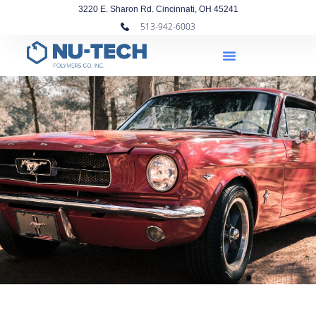
3220 E. Sharon Rd. Cincinnati, OH 45241
513-942-6003