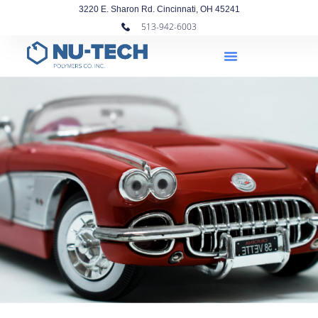
3220 E. Sharon Rd. Cincinnati, OH 45241
513-942-6003