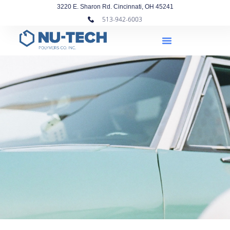
3220 E. Sharon Rd. Cincinnati, OH 45241
513-942-6003